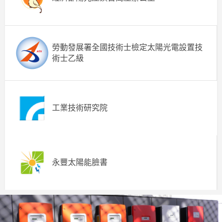
勞動發展署全國技術士檢定太陽光電設置技
術士乙級
工業技術研究院
永豐太陽能臉書