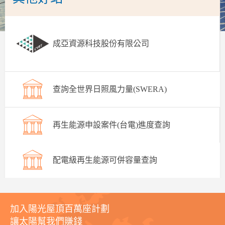
成亞資源科技股份有限公司
查詢全世界日照風力量(SWERA)
再生能源申設案件(台電)進度查詢
配電級再生能源可併容量查詢
加入陽光屋頂百萬座計劃
讓太陽幫我們賺錢