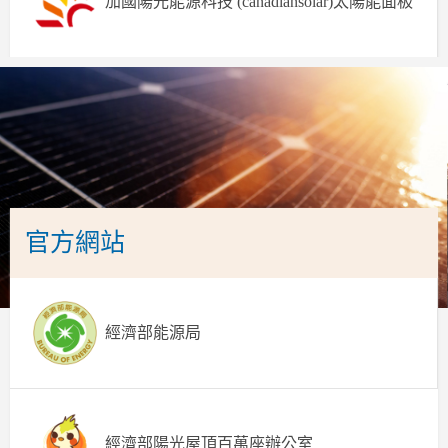
加國陽光能源科技 (canadiansolar)太陽能面板
官方網站
經濟部能源局
經濟部陽光屋頂百萬座辦公室