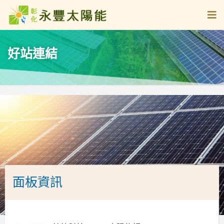
好站連結
面板資訊