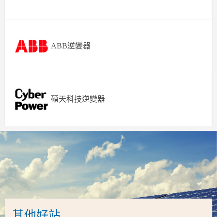
ABB逆變器
碩天科技逆變器
其他好站